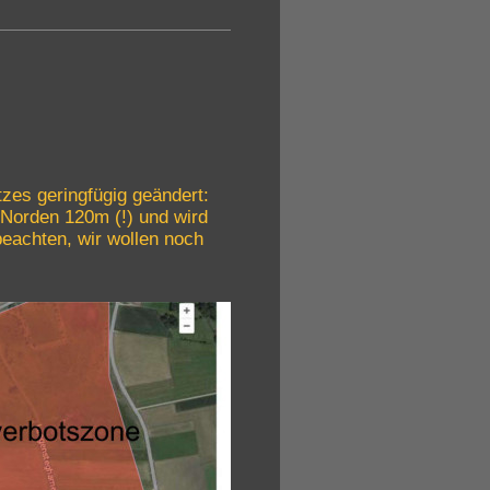
zes geringfügig geändert:
 Norden 120m (!) und wird
beachten, wir wollen noch