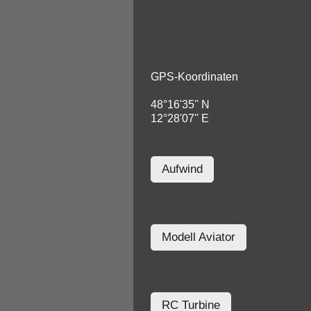
GPS-Koordinaten
48°16'35'' N
12°28'07'' E
Aufwind
Modell Aviator
RC Turbine