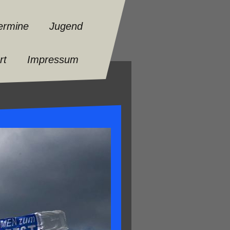
ermine
Jugend
rt
Impressum