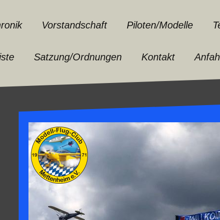
ronik
Vorstandschaft
Piloten/Modelle
T
iste
Satzung/Ordnungen
Kontakt
Anfah